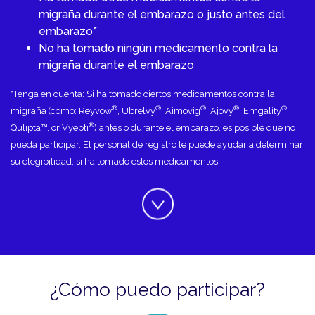
migraña durante el embarazo o justo antes del
embarazo*
No ha tomado ningún medicamento contra la
migraña durante el embarazo
*Tenga en cuenta: Si ha tomado ciertos medicamentos contra la
®
®
®
®
®
migraña (como: Reyvow
, Ubrelvy
, Aimovig
, Ajovy
, Emgality
,
®
Qulipta™, or Vyepti
) antes o durante el embarazo, es posible que no
pueda participar. El personal de registro le puede ayudar a determinar
su elegibilidad, si ha tomado estos medicamentos.
¿Cómo puedo participar?