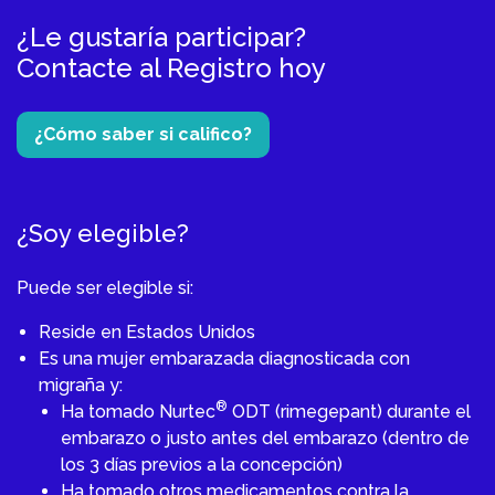
¿Le gustaría participar?
Contacte al Registro hoy
¿Cómo saber si califico?
¿Soy elegible?
Puede ser elegible si:
Reside en Estados Unidos
Es una mujer embarazada diagnosticada con
migraña y:
®
Ha tomado Nurtec
ODT (rimegepant) durante el
embarazo o justo antes del embarazo (dentro de
los 3 días previos a la concepción)
Ha tomado otros medicamentos contra la